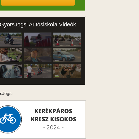
GyorsJogsi Autósiskola Videók
sJogsi
KERÉKPÁROS
KRESZ KISOKOS
- 2024 -