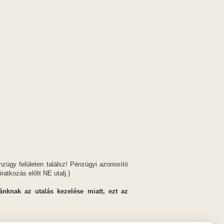
y felületen találsz! Pénzügyi azonosító
ratkozás előtt NE utalj.)
nknak az utalás kezelése miatt, ezt az