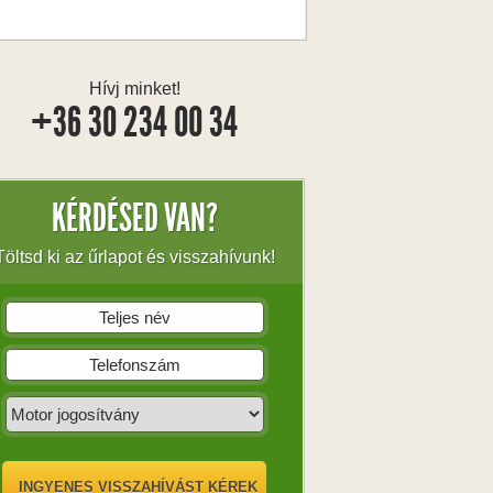
Hívj minket!
+36 30 234 00 34
KÉRDÉSED VAN?
Töltsd ki az űrlapot és visszahívunk!